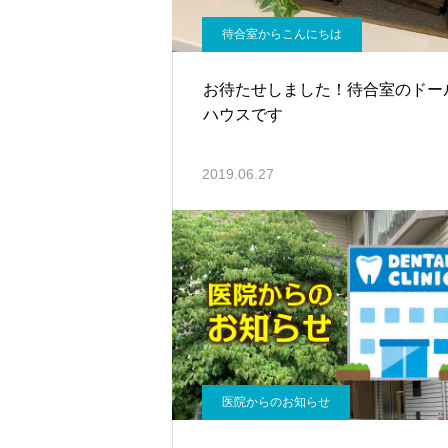
待合室からこんにちは
お待たせしました！待合室のドー
ハウスです
2019.06.27
医院からのお知らせ