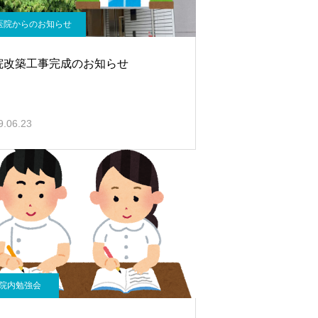
医院からのお知らせ
院改築工事完成のお知らせ
9.06.23
院内勉強会