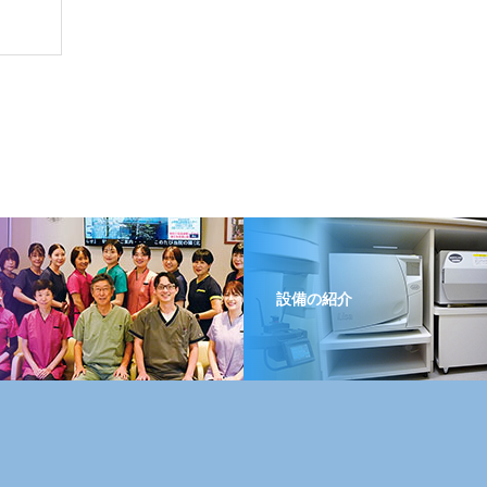
介
設備の紹介