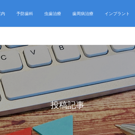
案内
予防歯科
虫歯治療
歯周病治療
インプラント
投稿記事